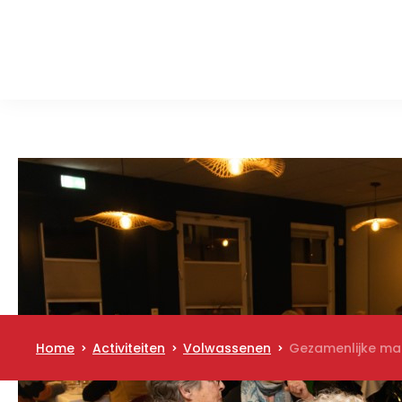
Home
Activiteiten
Volwassenen
Gezamenlijke maa