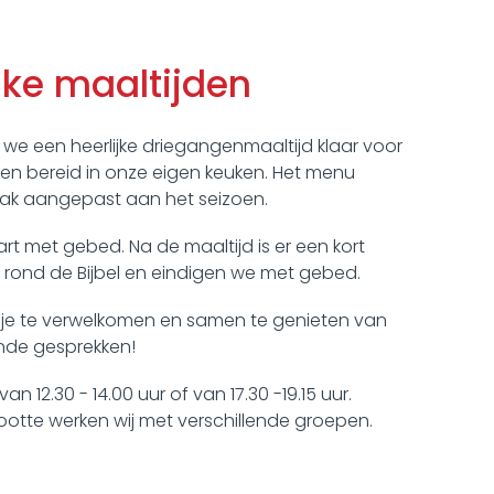
ke maaltijden
e een heerlijke driegangenmaaltijd klaar voor
den bereid in onze eigen keuken. Het menu
vaak aangepast aan het seizoen.
rt met gebed. Na de maaltijd is er een kort
rond de Bijbel en eindigen we met gebed.
m je te verwelkomen en samen te genieten van
nde gesprekken!
an 12.30 - 14.00 uur of van 17.30 -19.15 uur.
tte werken wij met verschillende groepen.