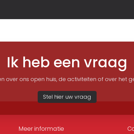
Ik heb een vraag
n over ons open huis, de activiteiten of over het g
Stel hier uw vraag
Meer informatie
C