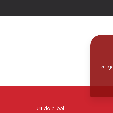
vrage
Uit de bijbel