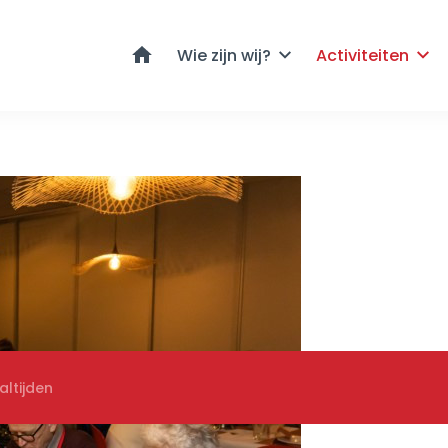
Home
Wie zijn wij?
Activiteiten
ltijden