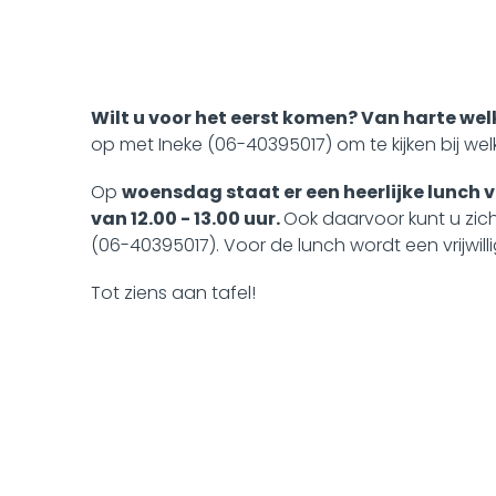
Wilt u voor het eerst komen? Van harte we
op met Ineke (06-40395017) om te kijken bij welk
Op
woensdag staat er een heerlijke lunch vo
van 12.00 - 13.00 uur.
Ook daarvoor kunt u zich
(06-40395017). Voor de lunch wordt een vrijwil
Tot ziens aan tafel!