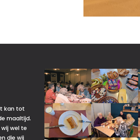
t kan tot
e maaltijd.
wij wel te
n die wij