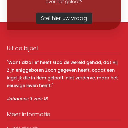
over het geloof?
Stel hier uw vraag
Uit de bijbel
"Want alzo lief heeft God de wereld gehad, dat Hij
Zijn eniggeboren Zoon gegeven heeft, opdat een
iegelijk die in Hem gelooft, niet verderve, maar het
eeuwige leven heeft."
Johannes 3 vers 16
Meer informatie