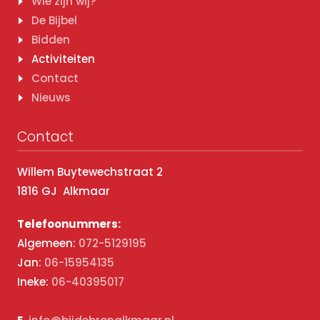
Wie zijn wij?
De Bijbel
Bidden
Activiteiten
Contact
Nieuws
Contact
Willem Buytewechstraat 2
1816 GJ Alkmaar
Telefoonummers:
Algemeen:
072-5129195
Jan:
06-15954135
Ineke:
06-40395017