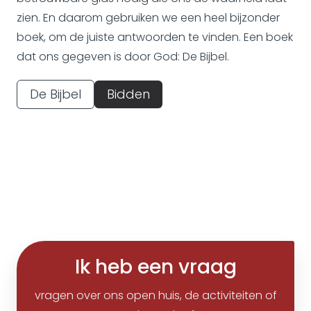
zien. En daarom gebruiken we een heel bijzonder
boek, om de juiste antwoorden te vinden. Een boek
dat ons gegeven is door God: De Bijbel.
De Bijbel
Bidden
Ik heb een vraag
vragen over ons open huis, de activiteiten of