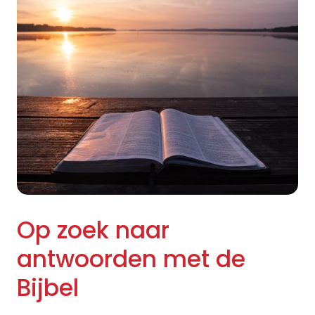
Op zoek naar
antwoorden met de
Bijbel