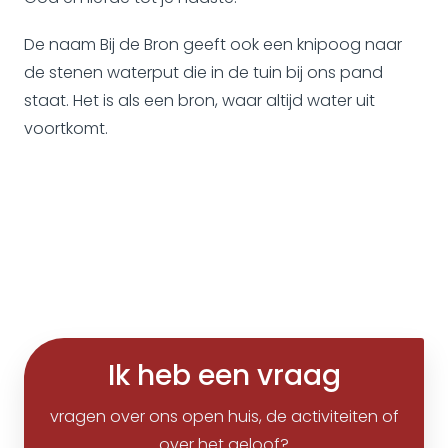
De naam Bij de Bron geeft ook een knipoog naar
de stenen waterput die in de tuin bij ons pand
staat. Het is als een bron, waar altijd water uit
voortkomt.
Ik heb een vraag
vragen over ons open huis, de activiteiten of
over het geloof?