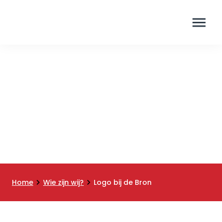
Logo
Home
Wie zijn wij?
Logo bij de Bron