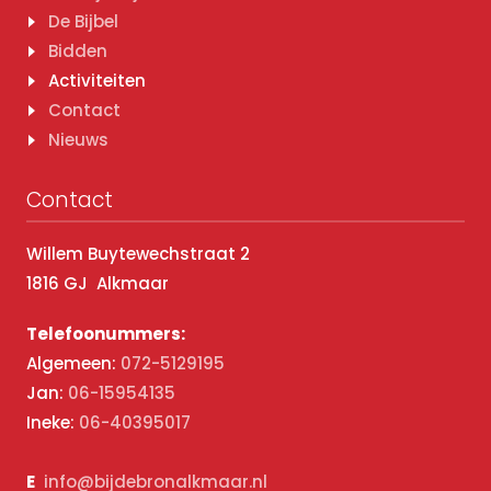
De Bijbel
Bidden
Activiteiten
Contact
Nieuws
Contact
Willem Buytewechstraat 2
1816 GJ Alkmaar
Telefoonummers:
Algemeen:
072-5129195
Jan:
06-15954135
Ineke:
06-40395017
E
info@bijdebronalkmaar.nl